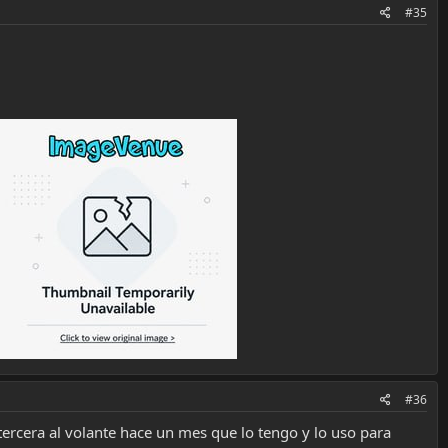
#35
#36
ercera al volante hace un mes que lo tengo y lo uso para