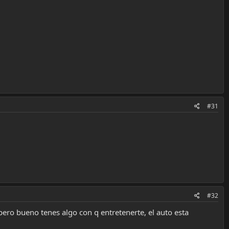
#31
#32
ro bueno tenes algo con q entretenerte, el auto esta