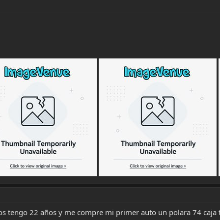
ros tengo 22 años y me compre mi primer auto un polara 74 caja t