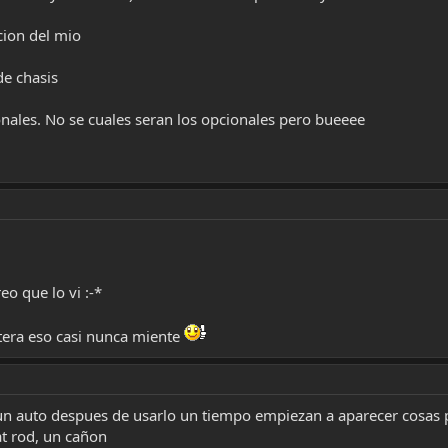
cion del mio
de chasis
nales. No se cuales seran los opcionales pero bueeee
o que lo vi :-*
ntera eso casi nunca miente
 auto despues de usarlo un tiempo empiezan a aparecer cosas pe
t rod, un cañon