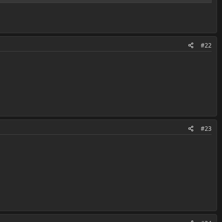
#22
#23