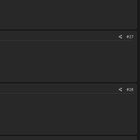
#27
#28