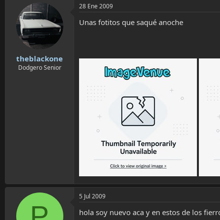
28 Ene 2009
Unas fotitos que saqué anoche
theblackone
Dodgero Senior
5 Jul 2009
P
hola soy nuevo aca y en estos de los fier