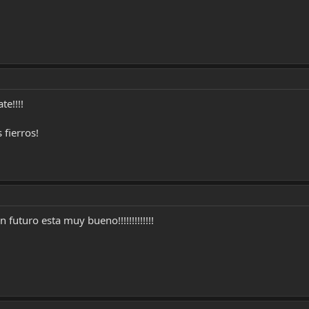
e!!!!
 fierros!
 futuro esta muy bueno!!!!!!!!!!!!!