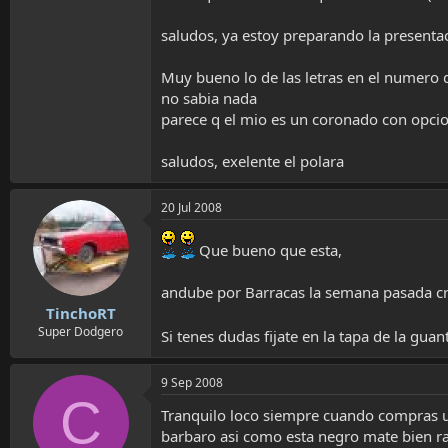
saludos, ya estoy preparando la presenta
Muy bueno lo de las letras en el numero 
no sabia nada
parece q el mio es un coronado con opcio
saludos, exelente el polara
20 Jul 2008
Que bueno que esta,
andube por Barracas la semana pasada cre
TinchoRT
Super Dodgero
Si tenes dudas fijate en la tapa de la gua
9 Sep 2008
C
Tranquilo loco siempre cuando compras un
barbaro asi como esta negro mate bien ra