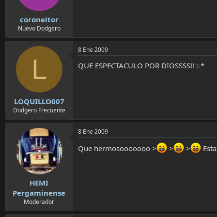
coroneitor
Nuevo Dodgero
8 Ene 2009
L
QUE ESPECTACULO POR DIOSSSS!! :-*
LOQUILLO007
Dodgero Frecuente
8 Ene 2009
Que hermosooooooo >
>
>
Esta
HEMI
Pergaminense
Moderador