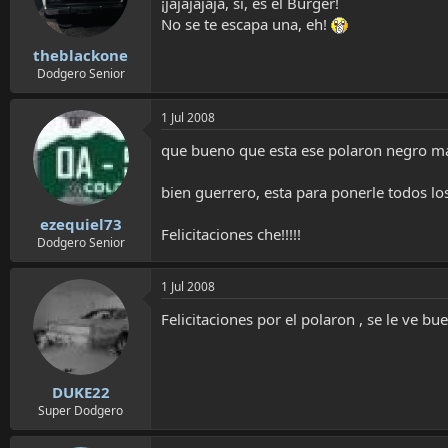
¡jajajajaja, si, es el Burger!
No se te escapa una, eh!
theblackone
Dodgero Senior
1 Jul 2008
que bueno que esta ese polaron negro mat
bien guerrero, esta para ponerle todos los
ezequiel73
Felicitaciones che!!!!!
Dodgero Senior
1 Jul 2008
Felicitaciones por el polaron , se le ve buen
DUKE22
Super Dodgero