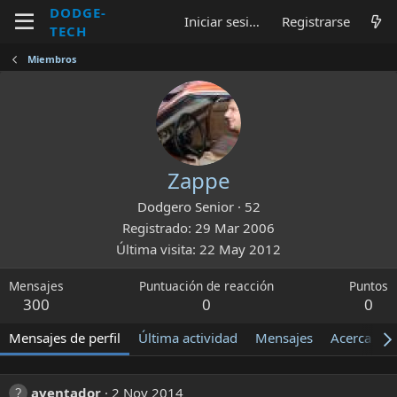
DODGE-
Iniciar sesión
Registrarse
TECH
Miembros
Zappe
Dodgero Senior
·
52
Registrado
29 Mar 2006
Última visita
22 May 2012
Mensajes
Puntuación de reacción
Puntos
300
0
0
Mensajes de perfil
Última actividad
Mensajes
Acerca de
aventador
2 Nov 2014