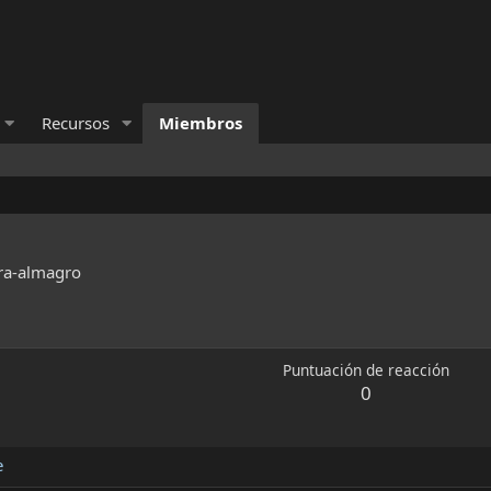
Recursos
Miembros
ra-almagro
Puntuación de reacción
0
e