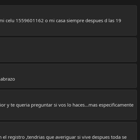
jo mi celu 1559601162 o mi casa siempre despues d las 19
n abrazo
or y te queria preguntar si vos lo haces...mas especificamente
el registro ,tendrias que averiguar si vive despues toda se