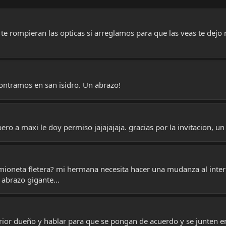
 te rompieran las opticas si arreglamos para que las veas te de
ontramos en san isidro. Un abrazo!
pero a maxi le doy permiso jajajajaja. gracias por la invitacion, u
amioneta fletera? mi hermana necesita hacer una mudanza al interi
 abrazo gigante...
rior dueño y hablar para que se pongan de acuerdo y se junten en 