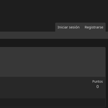
Iniciar sesión
Registrarse
Puntos
0