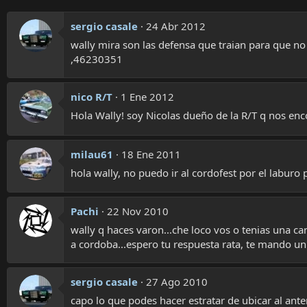
sergio casale
24 Abr 2012
wally mira son las defensa que traian para que no
,46230351
nico R/T
1 Ene 2012
Hola Wally! soy Nicolas dueño de la R/T q nos enc
milau61
18 Ene 2011
hola wally, no puedo ir al cordofest por el laburo 
Pachi
22 Nov 2010
wally q haces varon...che loco vos o tenias una c
a cordoba...espero tu respuesta rata, te mando un
sergio casale
27 Ago 2010
capo lo que podes hacer estratar de ubicar al ante