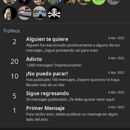
Trofeos
Alguien te quiere
6 Abr 2023
2
Alguien ha reaccionado positivamente a alguno de tus
mensajes. ¡Sigue posteando así para mas!
Adicto
6 Abr 2023
20
1,000 mensajes? Impresionante!
¡No puedo parar!
6 Abr 2023
10
Has publicado 100 mensajes. ¡Espero que esto te haya
llevado más de un día!
Sigue regresando
6 Abr 2023
5
30 mensajes publicados. ¡Te debe gustar venir aquí!
Primer Mensaje
6 Abr 2023
1
Para recibir esto, debes publicar un mensaje en algún
lado del sitio.