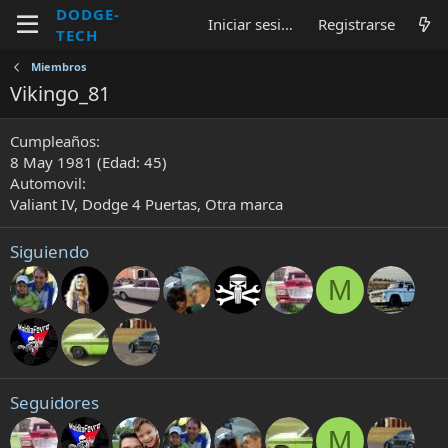
DODGE-
Iniciar sesión
Registrarse
TECH
Miembros
Vikingo_81
Cumpleaños
8 May 1981 (Edad: 45)
Automovil
Valiant IV
Dodge 4 Puertas
Otra marca
Siguiendo
M
Seguidores
M