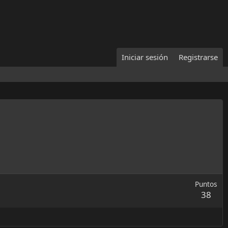
Iniciar sesión
Registrarse
Puntos
38