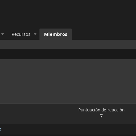
Recursos
Miembros
Puntuación de reacción
7
e