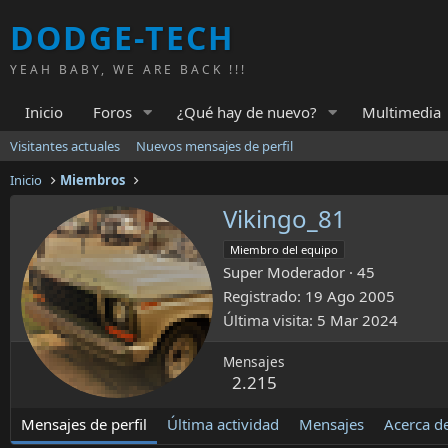
DODGE-TECH
YEAH BABY, WE ARE BACK !!!
Inicio
Foros
¿Qué hay de nuevo?
Multimedia
Visitantes actuales
Nuevos mensajes de perfil
Inicio
Miembros
Vikingo_81
Miembro del equipo
Super Moderador
·
45
Registrado
19 Ago 2005
Última visita
5 Mar 2024
Mensajes
2.215
Mensajes de perfil
Última actividad
Mensajes
Acerca d