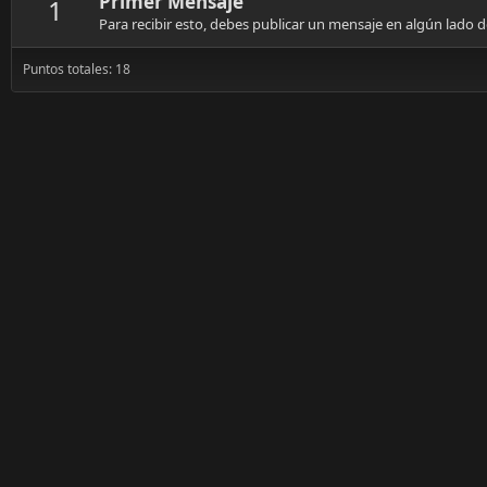
Primer Mensaje
1
Para recibir esto, debes publicar un mensaje en algún lado del
Puntos totales: 18