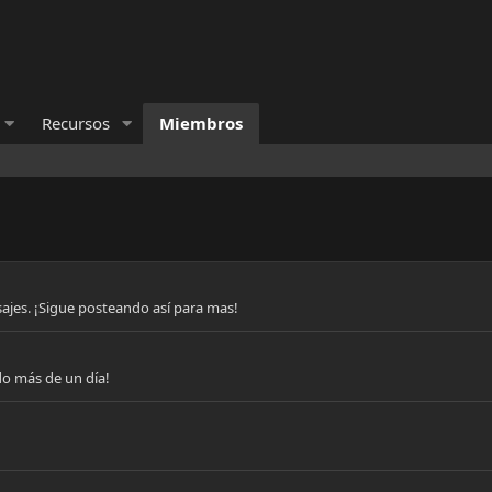
Recursos
Miembros
ajes. ¡Sigue posteando así para mas!
do más de un día!