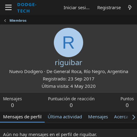
DODGE-
Iniciar sesión
Registrarse
TECH
Miembros
R
riguibar
Nuevo Dodgero
·
De
General Roca, Río Negro, Argentina
Registrado
23 Sep 2017
Última visita
4 May 2020
Mensajes
Puntuación de reacción
Puntos
0
0
0
Mensajes de perfil
Última actividad
Mensajes
Acerca de
Aún no hay mensajes en el perfil de riguibar.