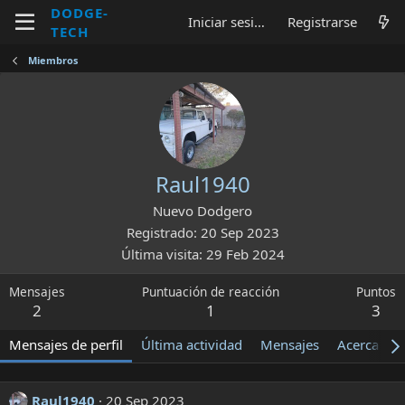
DODGE-
Iniciar sesión
Registrarse
TECH
Miembros
Raul1940
Nuevo Dodgero
Registrado
20 Sep 2023
Última visita
29 Feb 2024
Mensajes
Puntuación de reacción
Puntos
2
1
3
Mensajes de perfil
Última actividad
Mensajes
Acerca de
Raul1940
20 Sep 2023