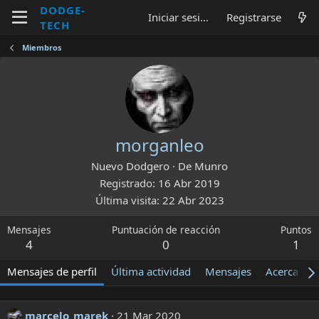
DODGE-
Iniciar sesión
Registrarse
TECH
Miembros
morganleo
Nuevo Dodgero
·
De
Munro
Registrado
16 Abr 2019
Última visita
22 Abr 2023
Mensajes
Puntuación de reacción
Puntos
4
0
1
Mensajes de perfil
Última actividad
Mensajes
Acerca de
marcelo_marek
21 Mar 2020