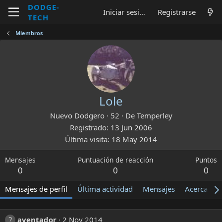
DODGE-
Iniciar sesión
Registrarse
TECH
Miembros
Lole
Nuevo Dodgero
·
52
·
De
Temperley
Registrado
13 Jun 2006
Última visita
18 May 2014
Mensajes
Puntuación de reacción
Puntos
0
0
0
Mensajes de perfil
Última actividad
Mensajes
Acerca de
aventador
2 Nov 2014