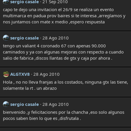
sergio casale
21 Sep 2010
capo te dejo una invitacion el 26/9 se realiza un evento
multimarca en padua prov baires si te interesa ,arreglamos y
nos juntamos con mate x medio ,espero respuesta
sergio casale
28 Ago 2010
tengo un valiant 4 coronado 67 con apenas 90.000
caminados y ya con algunas mejoras con respecto a cuando
salio de fabrica ,discos llantas de gtx y caja por ahora .
ALGTXV8
28 Ago 2010
Hola , no no lleva franjas a los costados, ninguna gtx las tiene,
solamente la rt . un abrazo
sergio casale
28 Ago 2010
bienvenido ,y felicitaciones por la chancha ,eso solo algunos
pocos saben bien lo que es ,disfrutala .