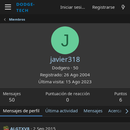
DODGE-
Iniciar sesión
Registrarse
TECH
Miembros
J
javier318
Dodgero
·
50
Registrado
26 Ago 2004
Última visita
15 Ago 2023
Mensajes
Puntuación de reacción
Puntos
50
0
6
Mensajes de perfil
Última actividad
Mensajes
Acerca de
ALGTXV8
2 Sep 2015