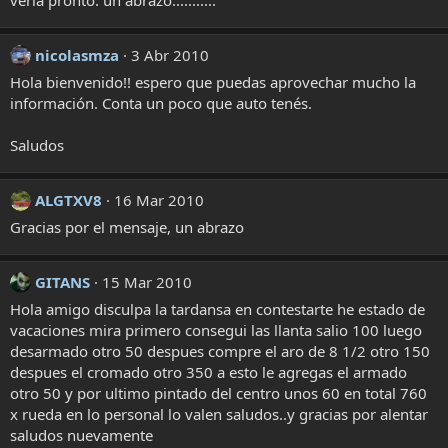
verla pronto. un abrazo...........
nicolasmza
3 Abr 2010
Hola bienvenido!! espero que puedas aprovechar mucho la
información. Conta un poco que auto tenés.
Saludos
ALGTXV8
16 Mar 2010
Gracias por el mensaje, un abrazo
GITANS
15 Mar 2010
Hola amigo disculpa la tardansa en contestarte he estado de
vacaciones mira primero consegui las llanta salio 100 luego
desarmado otro 50 despues compre el aro de 8 1/2 otro 150
despues el cromado otro 350 a esto le agregas el armado
otro 50 y por ultimo pintado del centro unos 60 en total 760
x rueda en lo personal lo valen saludos..y gracias por alentar
saludos nuevamente