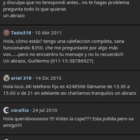
y disculpa que no terespondi antes.. no te hagas problema
pregunta todo lo que quieras
un abrazo
Tazio318
10 Abr 2011
T
Hola, cómo estás? tengo una calefaccion completa, sana
funcionando $350. che me preguntaste por algo más
vos......pero no encuentro tu mensaje y no lo recuerdo!!!
Un abrazo, Guillermo (011-15-38786927)
ariel 318
14 Dic 2010
Hola loco..Mi telefono fijo es 4248506 llámame de 13.30 a
15.00 o de 21 en adelante asi charlamos tranquilos un abrazo
corallia
24 Jul 2010
Hola queridooooooo !!!! Vistes la cupe??? Esta jodida pero va
amigo!!!!