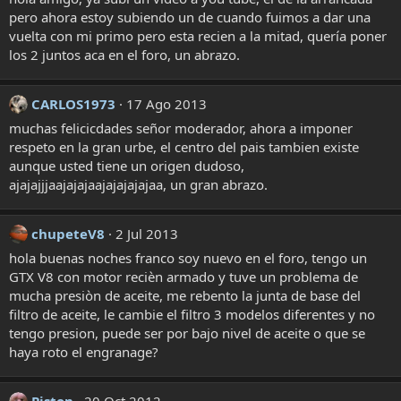
pero ahora estoy subiendo un de cuando fuimos a dar una
vuelta con mi primo pero esta recien a la mitad, quería poner
los 2 juntos aca en el foro, un abrazo.
CARLOS1973
17 Ago 2013
muchas felicicdades señor moderador, ahora a imponer
respeto en la gran urbe, el centro del pais tambien existe
aunque usted tiene un origen dudoso,
ajajajjjaajajajaajajajajajaa, un gran abrazo.
chupeteV8
2 Jul 2013
hola buenas noches franco soy nuevo en el foro, tengo un
GTX V8 con motor recièn armado y tuve un problema de
mucha presiòn de aceite, me rebento la junta de base del
filtro de aceite, le cambie el filtro 3 modelos diferentes y no
tengo presion, puede ser por bajo nivel de aceite o que se
haya roto el engranage?