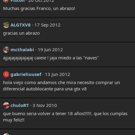
Piston
20 Oct 2012
Muchas gracias Franco, un abrazo!
ALGTXV8
17 Sep 2012
gracias un abrazo
mcthalabi
19 Jun 2012
ajjajajajajajajaj caieie ! jaja miedo a las "naves"
gabrieliuusef
13 Jun 2012
G
hola viejo como andamos che mira necesito comprar un
diferencial autoblocante para una gtx v8
chuloRT
3 Nov 2010
que bueno seria volver a tener 18 años!!!!!!. que los cumplas
muy feliz!!