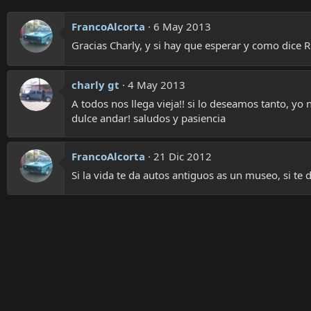
FrancoAlcorta
6 May 2013
Gracias Charly, y si hay que esperar y como dice 
charly gt
4 May 2013
A todos nos llega vieja!! si lo deseamos tanto, yo
dulce andar! saludos y pasiencia
FrancoAlcorta
21 Dic 2012
Si la vida te da autos antiguos as un museo, si t