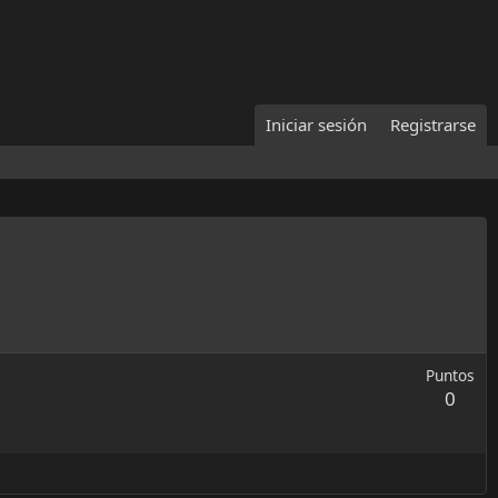
Iniciar sesión
Registrarse
Puntos
0