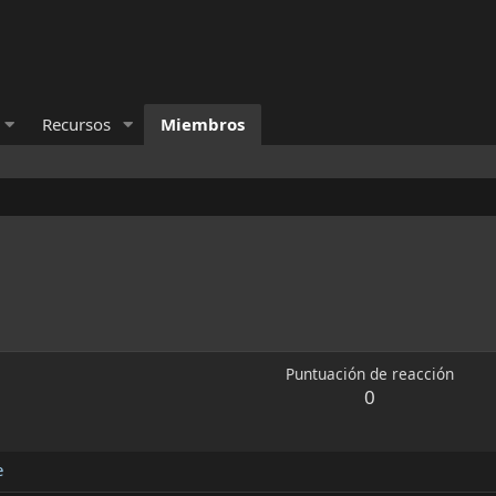
Recursos
Miembros
Puntuación de reacción
0
e