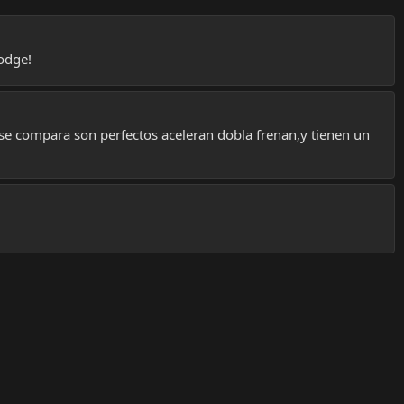
odge!
o se compara son perfectos aceleran dobla frenan,y tienen un