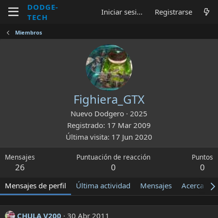
DODGE-
Iniciar sesión
Registrarse
TECH
Miembros
Fighiera_GTX
Nuevo Dodgero
·
2025
Registrado
17 Mar 2009
Última visita
17 Jun 2020
Mensajes
Puntuación de reacción
Puntos
26
0
0
Mensajes de perfil
Última actividad
Mensajes
Acerca de
CHULA V200
30 Abr 2011