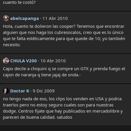
cuanto te costó?
abelcapanga
11 Abr 2010
Hola, cuanto te dolieron las cooper? Tenemos que encontrar
alguien que nos haga los cubresocalos, creo que es lo único
que te falta estéticamente para que quede de 10; yo también
necesito.
CHULA V200
10 Abr 2010
Capo decile a chiquini q se compre un GTX y prenda fuego el
cajon de naranja q tiene jajaj de onda.-
Doctor K
9 Dic 2009
no tengo nada de eso, los clips los venden en USA y podria
traerlos pero no estoy seguro cuales son para nuestras
dodge. Centros fijate que hay publicados en mercadolibre y
parecen de buena calidad. saludos