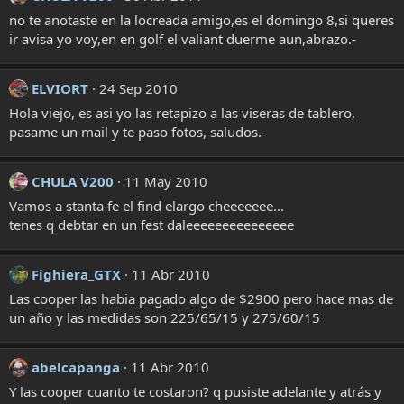
no te anotaste en la locreada amigo,es el domingo 8,si queres
ir avisa yo voy,en en golf el valiant duerme aun,abrazo.-
ELVIORT
24 Sep 2010
Hola viejo, es asi yo las retapizo a las viseras de tablero,
pasame un mail y te paso fotos, saludos.-
CHULA V200
11 May 2010
Vamos a stanta fe el find elargo cheeeeeee...
tenes q debtar en un fest daleeeeeeeeeeeeeee
Fighiera_GTX
11 Abr 2010
Las cooper las habia pagado algo de $2900 pero hace mas de
un año y las medidas son 225/65/15 y 275/60/15
abelcapanga
11 Abr 2010
Y las cooper cuanto te costaron? q pusiste adelante y atrás y