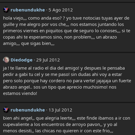
rubenundukhe
5 Ago 2012
hola viejo,,, como anda eso? ? yo tuve notocias tuyas ayer de
guille y me alegro por vos che,,, nos estamos juntando los
primeros viernes en piquitos que de seguro lo conoses,,, si te
copas ahi te esperamos sino, non problem,,, un abrazo
amigo,,, que sigas bien,,,
Diedodge
29 Jul 2012
ja ! te llame al radio el dia del amigo! y despues le pensaba
pedir a gabi tu cel y se me paso! sin dudas ahi voy a estar
pero solo porque hay cordero no para verte! jajajaja un fuerte
abrazo angel.. sos un tipo que aprecio muchisimo! nos
estamos viendo!
rubenundukhe
13 Jul 2012
bien ahi angel,, que alegria leerte,,, este finde ibamos a ir con
cupevaliente a los encuentros de arroyo pavon,, y yo al
menos desisti,, las chicas no quieren ir con este frio,,,