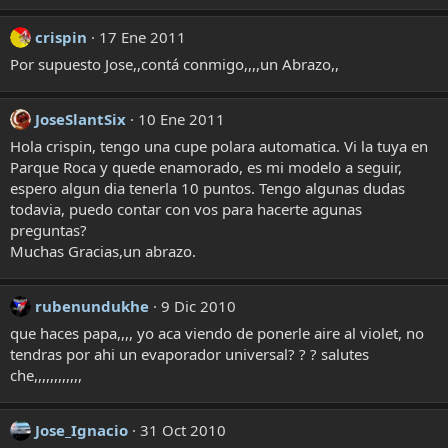
crispin
17 Ene 2011
Por supuesto Jose,,contá conmigo,,,,un Abrazo,,
JoseSlantSix
10 Ene 2011
Hola crispin, tengo una cupe polara automatica. Vi la tuya en
Parque Roca y quede enamorado, es mi modelo a seguir,
espero algun dia tenerla 10 puntos. Tengo algunas dudas
todavia, puedo contar con vos para hacerte agunas
preguntas?
Muchas Gracias,un abrazo.
rubenundukhe
9 Dic 2010
que haces papa,,,, yo aca viendo de ponerle aire al violet, no
tendras por ahi un evaporador universal? ? ? salutes
che,,,,,,,,,,,,
Jose_Ignacio
31 Oct 2010