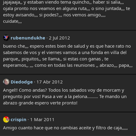
jajajaaja,, y estaban viendo tema quincho,, haber si salia,,,
ojala pronto nos veamos en alguna ruta,,, o sino juntada,,, te
estoy avisando,,, si podes?,,, nos vemos amigo,,,,
cuidate,,,
rubenundukhe
2 Jul 2012
bueno che,,, espero estes bien de salud y es que hace rato no
sabemos de vos y el viernes vamos a una fonda en villa del
parque,, piquitos,, se llama,, si estas con ganas , te
esperamos,, ,,, como en todas las reuniones ,, abrazo,,, papa,,,
Diedodge
17 Abr 2012
Angel!! Como andas? Todos los sabados voy de morcam y
pregunto por vos! Pasa a ver a la pelona......... Te mando un
abrazo grande espero verte pronto!
crispin
1 Mar 2011
Amigo cuanto hace que no cambias aceite y filtro de caja,,,,,