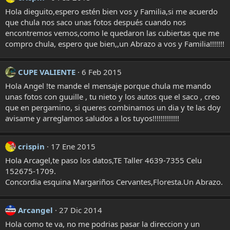
Hola dieguito,espero estén bien vos y Familia,si me acuerdo
que chula nos saco unas fotos después cuando nos
encontremos vemos,como le quedaron las cubiertas que me
compro chula, espero que bien,,un Abrazo a vos y Familia!!!!!!!
CUPE VALIENTE
6 Feb 2015
Hola Angel !te mande el mensaje porque chula me mando
unas fotos con guuille , tu nieto y los autos que el saco , creo
que en pergamino, si queres combinamos un dia y te las doy
avisame y arreglamos saludos a los tuyos!!!!!!!!!!!!!
crispin
17 Ene 2015
Hola Arcagel,te paso los datos,TE Taller 4639-7355 Celu
152675-1709.
Concordia esquina Margariños Cervantes,Floresta.Un Abrazo.
Arcangel
27 Dic 2014
Hola como te va, no me podrias pasar la direccion y un