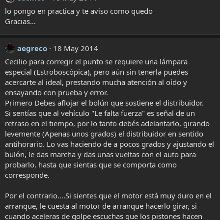
lo pongo en practica y te aviso como quedo
Gracias...
aegreco
18 May 2014
Cecilio para corregir el punto se requiere una lámpara
especial (Estroboscópica), pero aún sin tenerla puedes
acercarte al ideal, prestando mucha atención al oído y
ensayando con prueba y error.
Primero Debes aflojar el bolún que sostiene el distribuidor.
Si sentías que al vehículo "Le falta fuerza" es señal de un
retraso en el tiempo, por lo tanto debés adelantarlo, girando
levemente (Apenas unos grados) el distribuidor en sentido
antihorario. Lo vas haciendo de a pocos grados y ajustando el
bulón, le das marcha y das unas vueltas con el auto para
probarlo, hasta que sientas que se comporta como
corresponde.
Por el contrario....Si sientes que el motor está muy duro en el
arranque, le cuesta al motor de arranque hacerlo girar, si
cuando aceleras de golpe escuchas que los pistones hacen