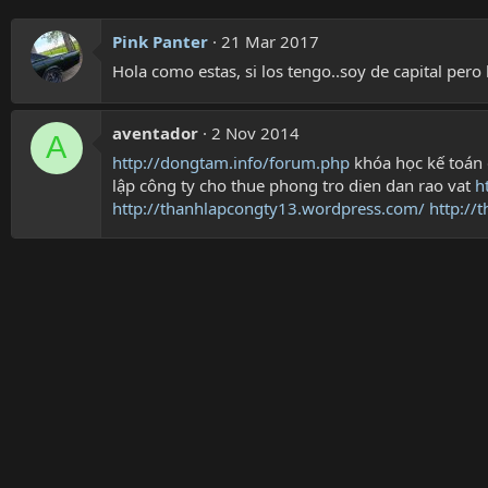
Pink Panter
21 Mar 2017
Hola como estas, si los tengo..soy de capital pero
aventador
2 Nov 2014
A
http://dongtam.info/forum.php
khóa học kế toán 
lập công ty cho thue phong tro dien dan rao vat
h
http://thanhlapcongty13.wordpress.com/
http://