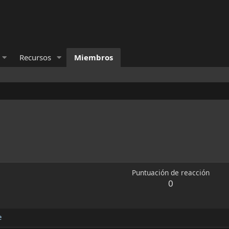
Recursos
Miembros
Puntuación de reacción
0
e