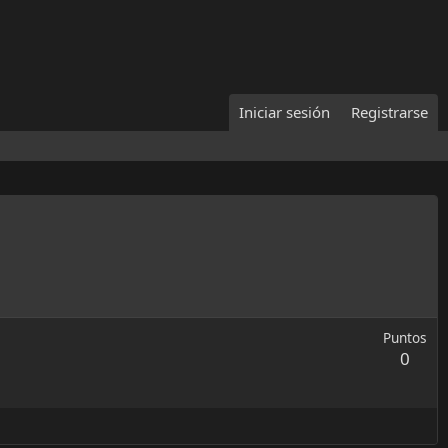
Iniciar sesión
Registrarse
Puntos
0