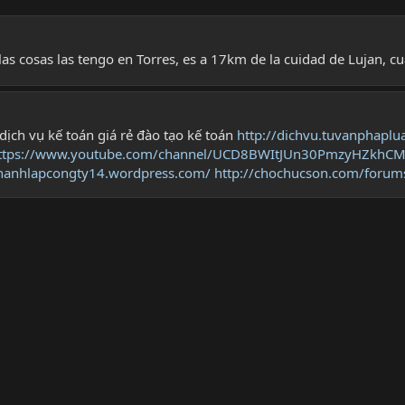
 las cosas las tengo en Torres, es a 17km de la cuidad de Lujan, c
dịch vụ kế toán giá rẻ đào tạo kế toán
http://dichvu.tuvanphaplu
ttps://www.youtube.com/channel/UCD8BWItJUn30PmzyHZkhC
thanhlapcongty14.wordpress.com/
http://chochucson.com/forum