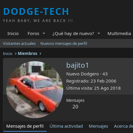
DODGE-TECH
YEAH BABY, WE ARE BACK !!!
Inicio
Foros
¿Qué hay de nuevo?
Multimedia
Visitantes actuales
Nuevos mensajes de perfil
Inicio
Miembros
bajito1
Nuevo Dodgero
·
43
Registrado
23 Feb 2006
Última visita
25 Ago 2018
Mensajes
20
Mensajes de perfil
Última actividad
Mensajes
Acerca d