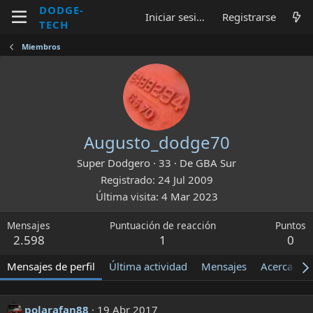
DODGE-
Iniciar sesión
Registrarse
TECH
Miembros
Augusto_dodge70
Super Dodgero
·
33
·
De
GBA Sur
Registrado
24 Jul 2009
Última visita
4 Mar 2023
Mensajes
Puntuación de reacción
Puntos
2.598
1
0
Mensajes de perfil
Última actividad
Mensajes
Acerca de
polarafan88
19 Abr 2017