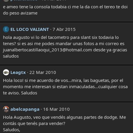
e ameo tene la consola todabia ci me la da con el tereo te doi
do peso avizame
EL LOCO VALIANT
7 Abr 2015
E
hola augusto vi lo del tacometro para slant six todavia lo
tenes? si es asi me podes mandar unas fotos a mi correo es
juanalbertocastillaoqui_2013@hotmail.com desde ya gracias
saludos
Leagtx
22 Mar 2010
Hola loco! si me acuerdo de vos...mira, las baguetas, por el
momento me interesan si estan inmaculadas...cualquier cosa
te aviso. Saludos
abelcapanga
16 Mar 2010
Hola Augusto, veo que vendés algunas partes de dodge. Me
contás que tenés para vender?
Saludos,