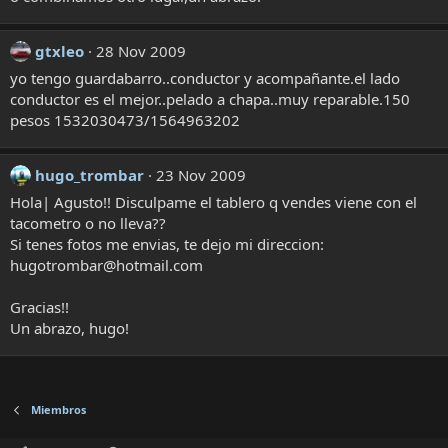
gtxleo
28 Nov 2009
yo tengo guardabarro..conductor y acompañante.el lado
conductor es el mejor..pelado a chapa..muy reparable.150
pesos 1532030473/1564963202
hugo_trombar
23 Nov 2009
Hola| Agusto!! Disculpame el tablero q vendes viene con el
tacometro o no lleva??
Si tenes fotos me envias, te dejo mi direccion:
hugotrombar@hotmail.com
Gracias!!
Un abrazo, hugo!
Miembros