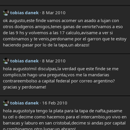
tobias danek
8 Mar 2010
ok augusto,este finde vamos acomer un asado a lujan con
otros dodgeros amigos,tenes ganas de venirte?vamos a eso
de las 9 hs y volvemos a las 17 calculo,avisame a ver si
combinamos y te venis,perdoname por el garron que te estoy
haciendo pasar por lo de la tapa,un abrazo!
tobias danek
8 Mar 2010
hola augusto!mil disculpas,la verdad que este finde se me
complico,te hago una pregunta¿vos me la mandarias
contrareembolso a capital federal por correo argentino?
gracias y perdoname!
tobias danek
16 Feb 2010
hola augusto!ya tengo la plata para la tapa de nafta,pasame
tu cel o decime como hacemos para el intercambio,yo vivo en
barracas y laburo en san cristobal,decime si andas por capital
o combinamos otro lugar,un abrazo!