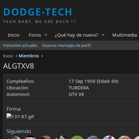
DODGE-TECH
YEAH BABY, WE ARE BACK !!!
Inicio
Foros
¿Qué hay de nuevo?
Multimedia
Visitantes actuales
Nuevos mensajes de perfil
Inicio
Miembros
ALGTXV8
Cumpleaños
17 Sep 1956 (Edad: 69)
Ubicación
TURDERA
Automovil
GTX V8
Firma
Siguiendo