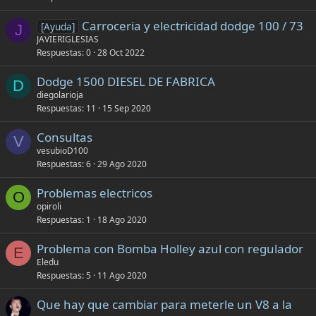
Carroceria y electricidad dodge 100 / 73
[Ayuda]
J
JAVIERIGLESIAS
Respuestas
0
28 Oct 2022
Dodge 1500 DIESEL DE FABRICA
D
diegolarioja
Respuestas
11
15 Sep 2020
Consultas
V
vesubioD100
Respuestas
6
29 Ago 2020
Problemas electricos
O
opiroli
Respuestas
1
18 Ago 2020
Problema con Bomba Holley azul con regulador
E
Eledu
Respuestas
5
11 Ago 2020
Que hay que cambiar para meterle un V8 a la