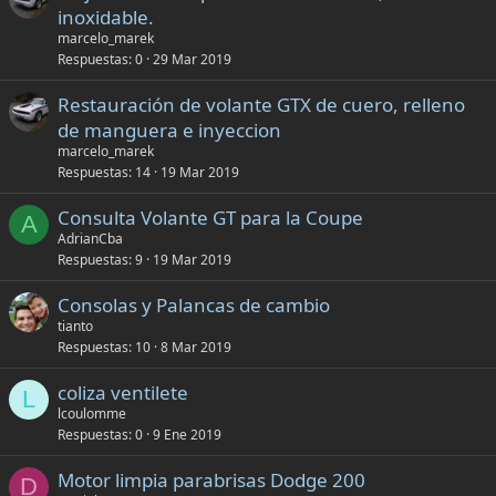
inoxidable.
marcelo_marek
Respuestas
0
29 Mar 2019
Restauración de volante GTX de cuero, relleno
de manguera e inyeccion
marcelo_marek
Respuestas
14
19 Mar 2019
Consulta Volante GT para la Coupe
A
AdrianCba
Respuestas
9
19 Mar 2019
Consolas y Palancas de cambio
tianto
Respuestas
10
8 Mar 2019
coliza ventilete
L
lcoulomme
Respuestas
0
9 Ene 2019
Motor limpia parabrisas Dodge 200
D